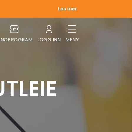
Les mer
INOPROGRAM
LOGG INN
MENY
TLEIE