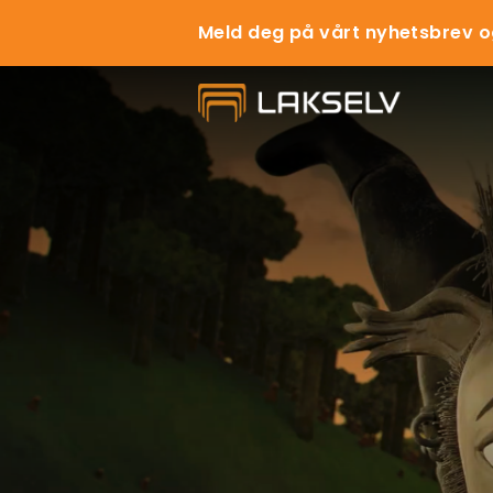
Meld deg på vårt nyhetsbrev o