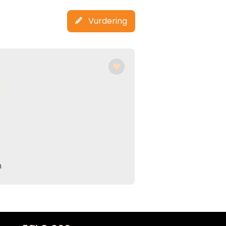
Vurdering
n