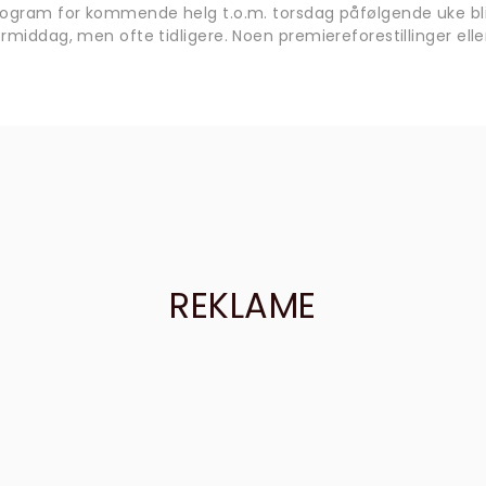
rogram for kommende helg t.o.m. torsdag påfølgende uke bli
rmiddag, men ofte tidligere. Noen premiereforestillinger eller
REKLAME