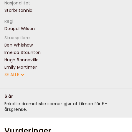
Nasjonalitet
Storbritannia
Regi
Dougal Wilson
Skuespillere
Ben Whishaw
Imelda Staunton
Hugh Bonneville
Emily Mortimer
SE ALLE
6 år
Enkelte dramatiske scener gjør at filmen får 6-
årsgrense.
Vurderinger