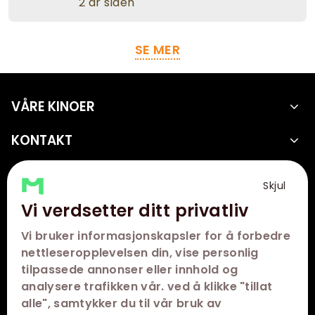
2 år siden
SE MER
VÅRE KINOER
KONTAKT
Skjul
FØLG OSS
Vi verdsetter ditt privatliv
Vi bruker informasjonskapsler for å forbedre
nettleseropplevelsen din, vise personlig
tilpassede annonser eller innhold og
analysere trafikken vår. ved å klikke "tillat
alle", samtykker du til vår bruk av